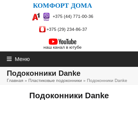
Skip
КОМФОРТ ДОМА
to
+375 (44) 771-00-36
content
+375 (29) 234-86-37
наш канал в
ютубе
Меню
Подоконники Danke
Главная
»
Пластиковые подоконники
»
Подоконники Danke
Подоконники Danke