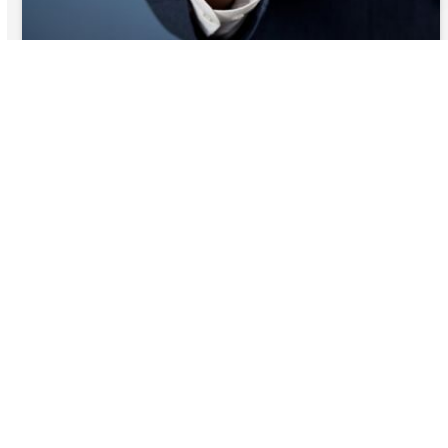
Выбирайте профессионалов
ЧЕМ УДОБЕН НАШ ЗАМЕРЩИК